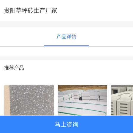
贵阳草坪砖生产厂家
产品详情
推荐产品
马上咨询
贵阳PC砖厂
贵州路沿石厂
贵阳沟