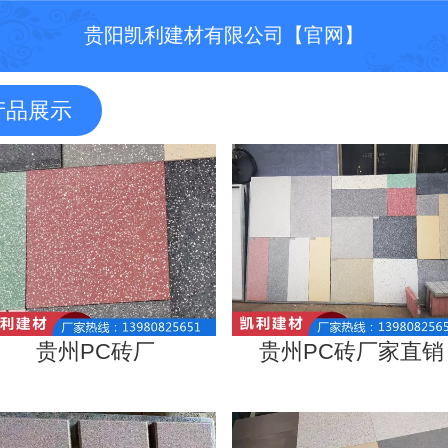
贵阳凯利建材有限公司【官网】
产品展示
贵州PC砖厂
贵州PC砖厂家直销